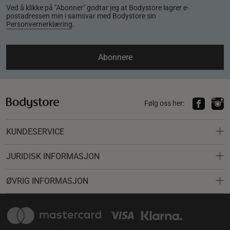
Ved å klikke på "Abonner" godtar jeg at Bodystore lagrer e-
postadressen min i samsvar med Bodystore sin
Personvernerklæring
.
Abonnere
Følg oss her:
KUNDESERVICE
JURIDISK INFORMASJON
ØVRIG INFORMASJON