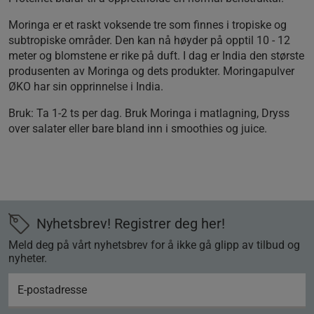
Moringa er et raskt voksende tre som finnes i tropiske og
subtropiske områder. Den kan nå høyder på opptil 10 - 12
meter og blomstene er rike på duft. I dag er India den største
produsenten av Moringa og dets produkter. Moringapulver
ØKO har sin opprinnelse i India.
Bruk: Ta 1-2 ts per dag. Bruk Moringa i matlagning, Dryss
over salater eller bare bland inn i smoothies og juice.
Nyhetsbrev! Registrer deg her!
Meld deg på vårt nyhetsbrev for å ikke gå glipp av tilbud og
nyheter.