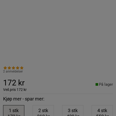
2 anmeldelser
172 kr
På lager
Veil.pris
172 kr
Kjøp mer - spar mer:
1
stk
2
stk
3
stk
4
stk