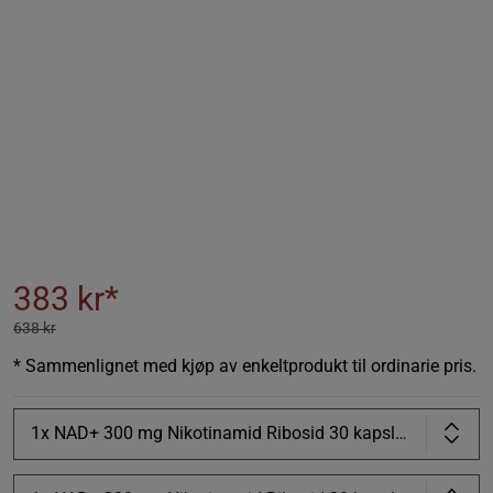
383 kr*
638 kr
* Sammenlignet med kjøp av enkeltprodukt til ordinarie pris.
1x NAD+ 300 mg Nikotinamid Ribosid 30 kapsler, OS