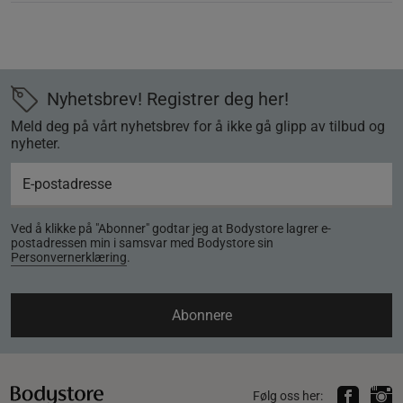
Nyhetsbrev! Registrer deg her!
Meld deg på vårt nyhetsbrev for å ikke gå glipp av tilbud og
nyheter.
Ved å klikke på "Abonner" godtar jeg at Bodystore lagrer e-
postadressen min i samsvar med Bodystore sin
Personvernerklæring
.
Abonnere
Følg oss her: