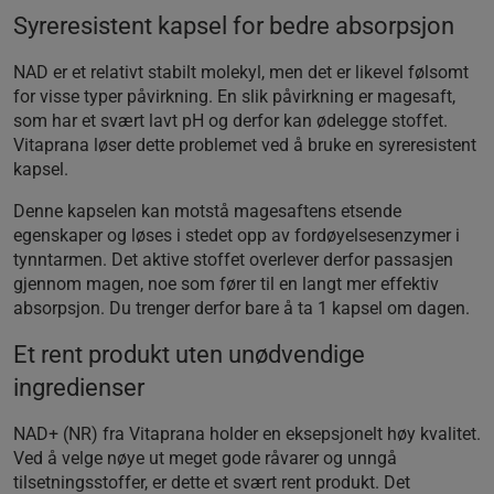
Syreresistent kapsel for bedre absorpsjon
NAD er et relativt stabilt molekyl, men det er likevel følsomt
for visse typer påvirkning. En slik påvirkning er magesaft,
som har et svært lavt pH og derfor kan ødelegge stoffet.
Vitaprana løser dette problemet ved å bruke en syreresistent
kapsel.
Denne kapselen kan motstå magesaftens etsende
egenskaper og løses i stedet opp av fordøyelsesenzymer i
tynntarmen. Det aktive stoffet overlever derfor passasjen
gjennom magen, noe som fører til en langt mer effektiv
absorpsjon. Du trenger derfor bare å ta 1 kapsel om dagen.
Et rent produkt uten unødvendige
ingredienser
NAD+ (NR) fra Vitaprana holder en eksepsjonelt høy kvalitet.
Ved å velge nøye ut meget gode råvarer og unngå
tilsetningsstoffer, er dette et svært rent produkt. Det