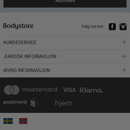
Abonnere
Følg oss her:
KUNDESERVICE
JURIDISK INFORMASJON
ØVRIG INFORMASJON