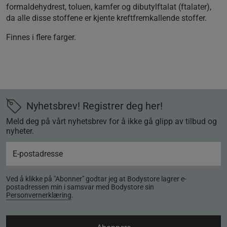
formaldehydrest, toluen, kamfer og dibutylftalat (ftalater),
da alle disse stoffene er kjente kreftfremkallende stoffer.
Finnes i flere farger.
Nyhetsbrev! Registrer deg her!
Meld deg på vårt nyhetsbrev for å ikke gå glipp av tilbud og
nyheter.
Ved å klikke på "Abonner" godtar jeg at Bodystore lagrer e-
postadressen min i samsvar med Bodystore sin
Personvernerklæring
.