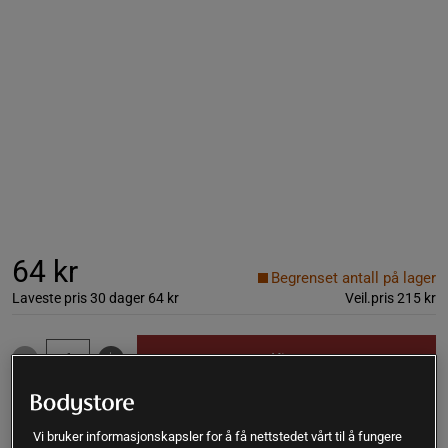
64 kr
Begrenset antall på lager
Laveste pris 30 dager
64 kr
Veil.pris
215 kr
Kjøp
Gratis frakt over 399 kr
Gratis retur
14 dagers angrerett
Vi bruker informasjonskapsler for å få nettstedet vårt til å fungere