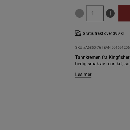
Gratis frakt over 399 kr
SKU #A6350-76
| EAN
501691206
Tannkremen fra Kingfisher 
herlig smak av fennikel, so
Les mer