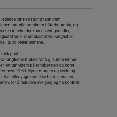
s ledende innen naturlig tannkrem
 innen naturlig tannkrem i Storbritannia, og
erken inneholder konserveringsmidler,
rgestoffer eller smaksstoffer. Kingfisher
eilig, og pleier tennene.
frisk pust
ra Kingfisher brukes for å gi sunne tenner
liten ert tannkrem på tannbørsten og børst
r for best effekt. Børst morgen og kveld og
 6 år eller yngre bør ikke ha mer enn en
emen, for å redusere svelging og ha kontroll