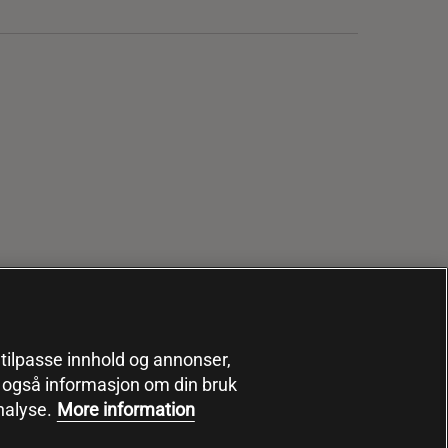
, tilpasse innhold og annonser,
er også informasjon om din bruk
nalyse.
More information