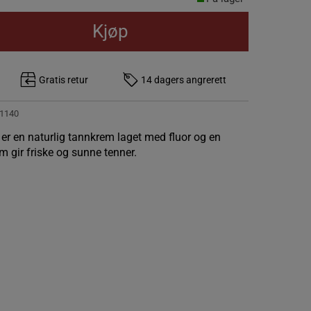
Kjøp
Gratis retur
14 dagers angrerett
1140
er en naturlig tannkrem laget med fluor og en
m gir friske og sunne tenner.