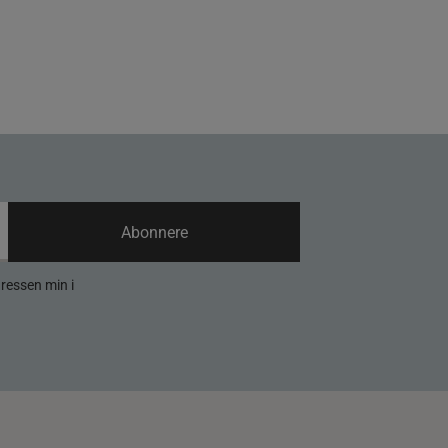
Abonnere
dressen min i