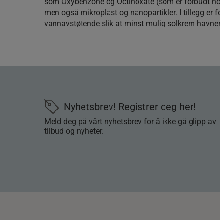
som Oxybenzone og Octinoxate (som er forbudt noe
men også mikroplast og nanopartikler. I tillegg er 
vannavstøtende slik at minst mulig solkrem havner
Nyhetsbrev! Registrer deg her!
Meld deg på vårt nyhetsbrev for å ikke gå glipp av
tilbud og nyheter.