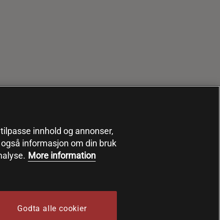
, tilpasse innhold og annonser,
er også informasjon om din bruk
nalyse.
More information
Godta alle cookier