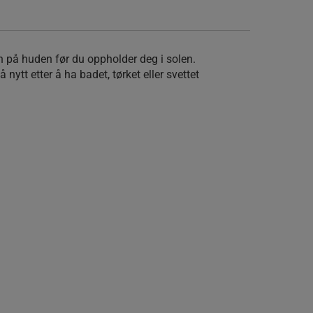
en på huden før du oppholder deg i solen.
nytt etter å ha badet, tørket eller svettet