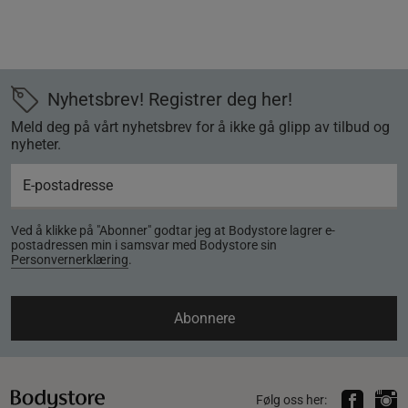
Nyhetsbrev! Registrer deg her!
Meld deg på vårt nyhetsbrev for å ikke gå glipp av tilbud og
nyheter.
Ved å klikke på "Abonner" godtar jeg at Bodystore lagrer e-
postadressen min i samsvar med Bodystore sin
Personvernerklæring
.
Abonnere
Følg oss her: