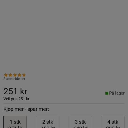
3 anmeldelser
251 kr
På lager
Veil.pris
251 kr
Kjøp mer - spar mer:
1
stk
2
stk
3
stk
4
stk