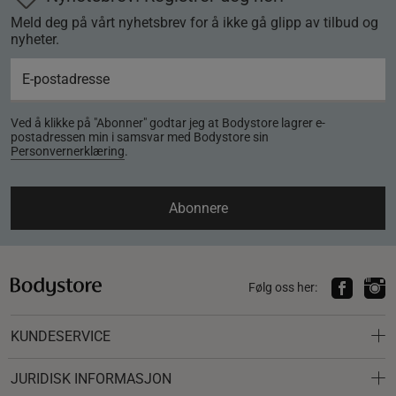
Meld deg på vårt nyhetsbrev for å ikke gå glipp av tilbud og
nyheter.
Ved å klikke på "Abonner" godtar jeg at Bodystore lagrer e-
postadressen min i samsvar med Bodystore sin
Personvernerklæring
.
Abonnere
Følg oss her:
KUNDESERVICE
JURIDISK INFORMASJON