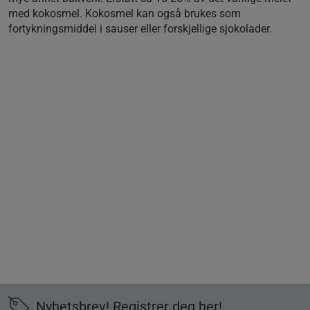
med kokosmel. Kokosmel kan også brukes som
fortykningsmiddel i sauser eller forskjellige sjokolader.
Nyhetsbrev! Registrer deg her!