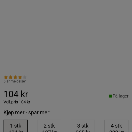
5 anmeldelser
104 kr
På lager
Veil.pris
104 kr
Kjøp mer - spar mer:
1
stk
2
stk
3
stk
4
stk