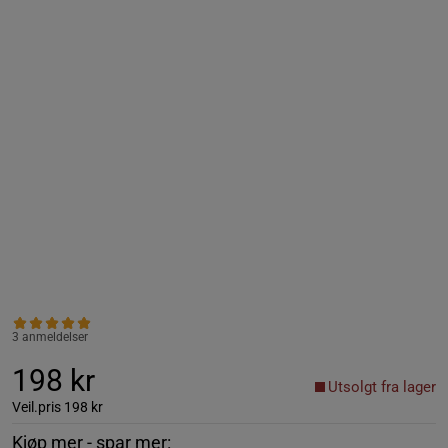
3 anmeldelser
198 kr
Utsolgt fra lager
Veil.pris
198 kr
Kjøp mer - spar mer: