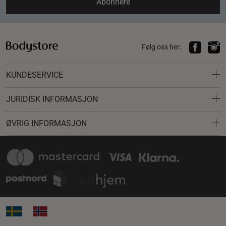
Abonnere
Følg oss her:
KUNDESERVICE
JURIDISK INFORMASJON
ØVRIG INFORMASJON