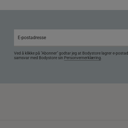
Ved å klikke på "Abonner" godtar jeg at Bodystore lagrer e-posta
samsvar med Bodystore sin
Personvernerklæring
.