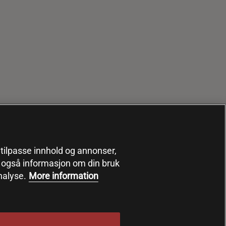
, tilpasse innhold og annonser,
er også informasjon om din bruk
nalyse.
More information