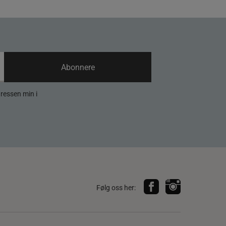
Abonnere
dressen min i
Følg oss her: