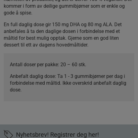
kommer i form av deilige gummibjørner som er enkle og
gode å spise.
En full daglig dose gir 150 mg DHA og 80 mg ALA. Det
anbefales å ta den daglige dosen i forbindelse med et
måltid for best mulig opptak. Gjerne som en god liten
dessert til ett av dagens hovedmåltider.
Antall doser per pakke:
20 – 60 stk.
Anbefalt daglig dose:
Ta 1 - 3 gummibjørner per dag i
forbindelse med måltid. Ikke overskrid anbefalt daglig
dose.
Nyhetsbrev! Registrer deg her!