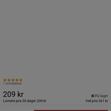
1 anmeldelser
209 kr
På lager
Laveste pris 30 dager
209 kr
Veil.pris
261 kr