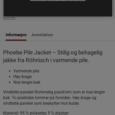
Phoebe Pile Jacket – Stilig og behagelig jakke fra Röhnisch
i varmende pile.
Les mer
Informasjon
Anmeldelser
Phoebe Pile Jacket – Stilig og behagelig
jakke fra Röhnisch i varmende pile.
Varmende pile
Høy krage
Noe lengre bak
Vindtette paneler Rommelig passform som er noe lengre
bak. To praktiske lommer på forsiden. Høy krage og
vindtette paneler som beskytter mot kulde.
Material:
95 % polyester, 5 % elastan