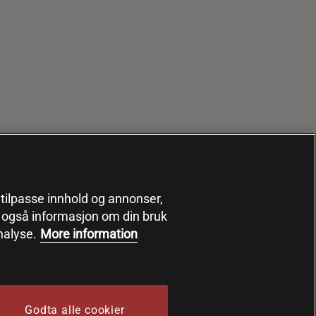
, tilpasse innhold og annonser,
er også informasjon om din bruk
nalyse.
More information
Godta alle cookier