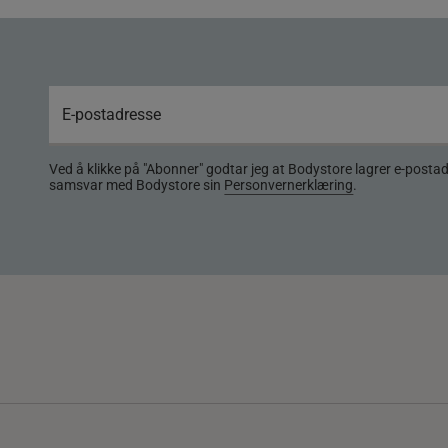
Ved å klikke på "Abonner" godtar jeg at Bodystore lagrer e-posta
samsvar med Bodystore sin
Personvernerklæring
.