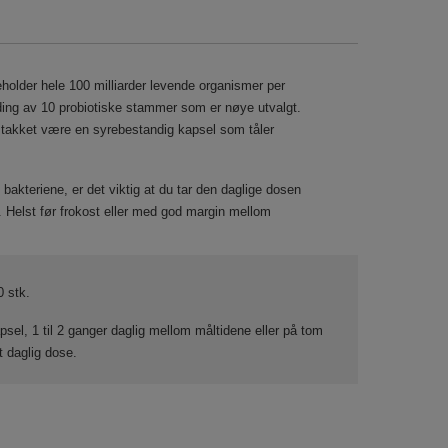
holder hele 100 milliarder levende organismer per
ding av 10 probiotiske stammer som er nøye utvalgt.
takket være en syrebestandig kapsel som tåler
bakteriene, er det viktig at du tar den daglige dosen
Helst før frokost eller med god margin mellom
 stk.
sel, 1 til 2 ganger daglig mellom måltidene eller på tom
t daglig dose.