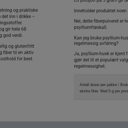
En porsjon på 5 gram gir d
etning og praktiske
Inneholder produktet noen t
 det inn i drikke –
Nei, dette fiberpulveret er 
ingsstoffer.
psylliumfrøskall.
og gir hele 68
eg god verdi.
Kan jeg bruke psyllium-hu
regelmessig avføring?
lig og glutenfritt
fiber til en aktiv
Ja, psyllium-husk er kjent f
 kosthold for best
gjør det til et populært val
regelmessighet.
Antall doser per pakke / Bru
ekstra fiber. Med 5 g per por