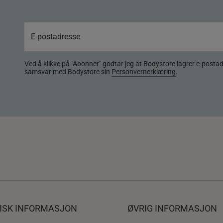
Ved å klikke på "Abonner" godtar jeg at Bodystore lagrer e-posta
samsvar med Bodystore sin
Personvernerklæring
.
DISK INFORMASJON
ØVRIG INFORMASJON