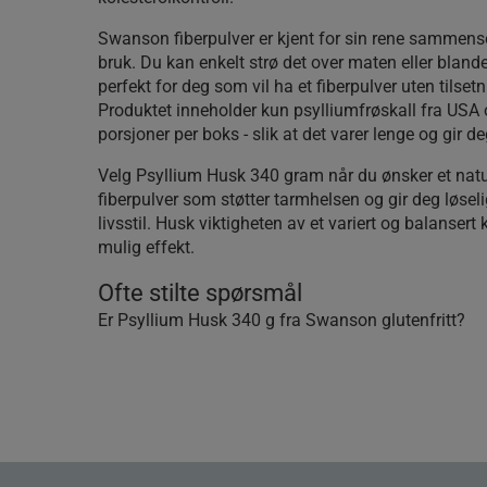
Swanson fiberpulver er kjent for sin rene sammens
bruk. Du kan enkelt strø det over maten eller blande
perfekt for deg som vil ha et fiberpulver uten tilsetn
Produktet inneholder kun psylliumfrøskall fra USA 
porsjoner per boks - slik at det varer lenge og gir d
Velg Psyllium Husk 340 gram når du ønsker et natur
fiberpulver som støtter tarmhelsen og gir deg løselig 
livsstil. Husk viktigheten av et variert og balansert
mulig effekt.
Ofte stilte spørsmål
Er Psyllium Husk 340 g fra Swanson glutenfritt?