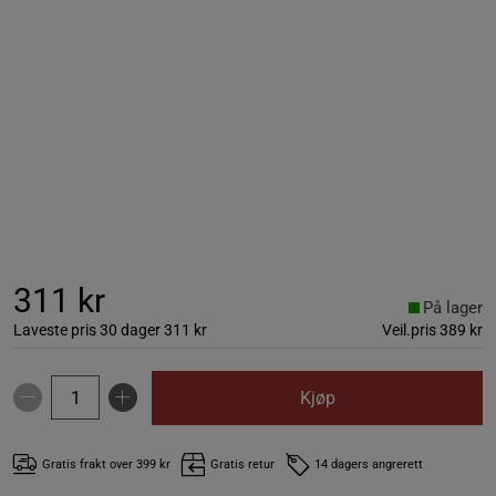
311 kr
På lager
Laveste pris 30 dager
311 kr
Veil.pris
389 kr
Kjøp
Gratis frakt over 399 kr
Gratis retur
14 dagers angrerett