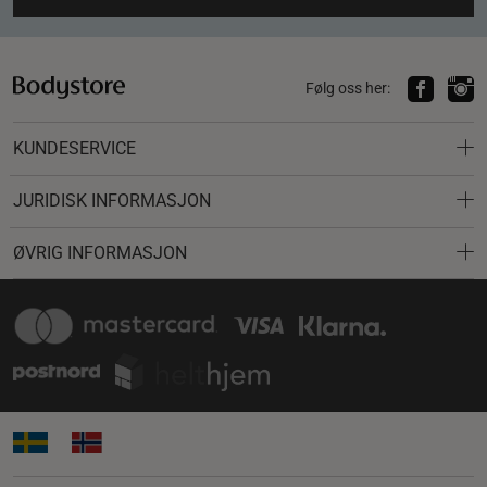
Følg oss her:
KUNDESERVICE
JURIDISK INFORMASJON
ØVRIG INFORMASJON