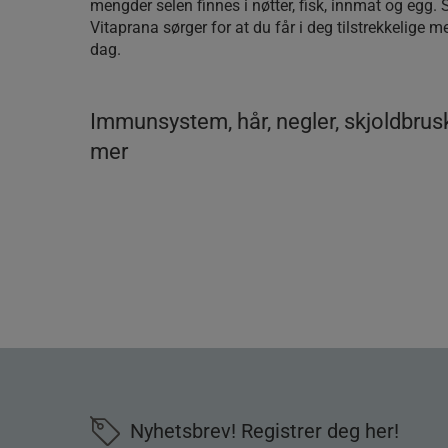
mengder selen finnes i nøtter, fisk, innmat og egg.
Vitaprana sørger for at du får i deg tilstrekkelige 
dag.
Immunsystem, hår, negler, skjoldbrus
mer
Nyhetsbrev! Registrer deg her!