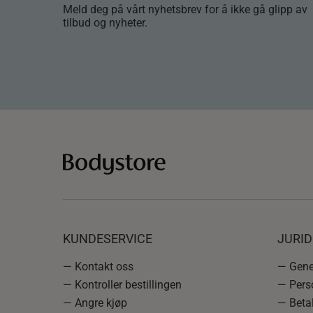
Meld deg på vårt nyhetsbrev for å ikke gå glipp av
tilbud og nyheter.
KUNDESERVICE
JURI
— Kontakt oss
— Gener
— Kontroller bestillingen
— Pers
— Angre kjøp
— Betal