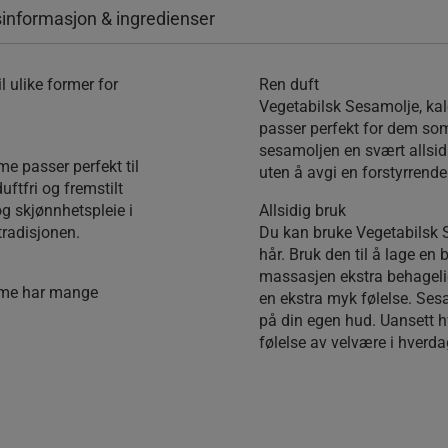
informasjon & ingredienser
l ulike former for
Ren duft
Vegetabilsk Sesamolje, kal
passer perfekt for dem som
sesamoljen en svært allsidi
e passer perfekt til
uten å avgi en forstyrrende
uftfri og fremstilt
og skjønnhetspleie i
Allsidig bruk
tradisjonen.
Du kan bruke Vegetabilsk 
hår. Bruk den til å lage en 
massasjen ekstra behagelig.
rome har mange
en ekstra myk følelse. Ses
på din egen hud. Uansett hv
følelse av velvære i hverd