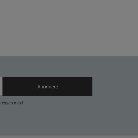
Abonnere
dressen min i