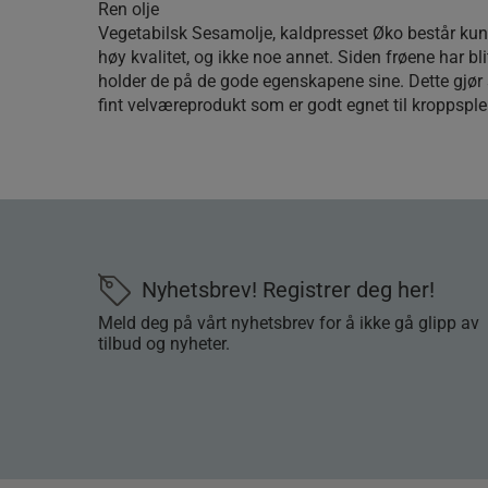
Ren olje
Vegetabilsk Sesamolje, kaldpresset Øko består ku
høy kvalitet, og ikke noe annet. Siden frøene har bli
holder de på de gode egenskapene sine. Dette gjør 
fint velværeprodukt som er godt egnet til kroppsple
Nyhetsbrev! Registrer deg her!
Meld deg på vårt nyhetsbrev for å ikke gå glipp av
tilbud og nyheter.