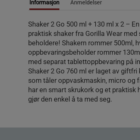
Informasjon
Anmeldelser
Shaker 2 Go 500 ml + 130 ml x 2 – E
praktisk shaker fra Gorilla Wear med
beholdere! Shakern rommer 500ml, h
oppbevaringsbeholder rommer 130ml
med separat tablettoppbevaring på i
Shaker 2 Go 760 ml er laget av giftfri 
som tåler oppvaskmaskin, micro og f
har en smart skrukork og et praktisk
gjør den enkel å ta med seg.