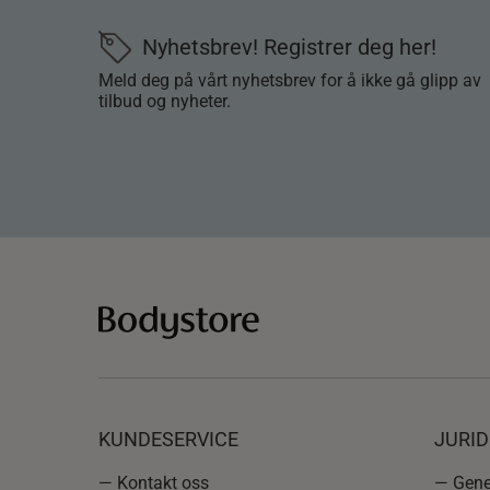
Nyhetsbrev! Registrer deg her!
Meld deg på vårt nyhetsbrev for å ikke gå glipp av
tilbud og nyheter.
KUNDESERVICE
JURI
— Kontakt oss
— Gener