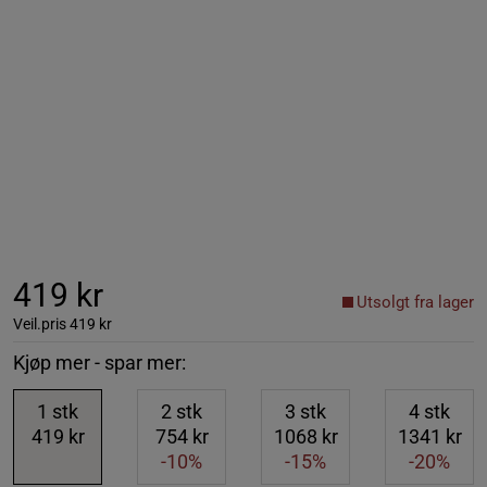
419 kr
Utsolgt fra lager
Veil.pris
419 kr
Kjøp mer - spar mer:
1
stk
2
stk
3
stk
4
stk
419 kr
754 kr
1068 kr
1341 kr
-10%
-15%
-20%