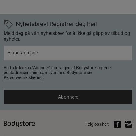
Nyhetsbrev! Registrer deg her!
Meld deg på vårt nyhetsbrev for å ikke gå glipp av tilbud og
nyheter.
Ved å klikke på "Abonner" godtar jeg at Bodystore lagrer e-
postadressen min i samsvar med Bodystore sin
Personvernerklæring
.
Abonnere
Følg oss her: