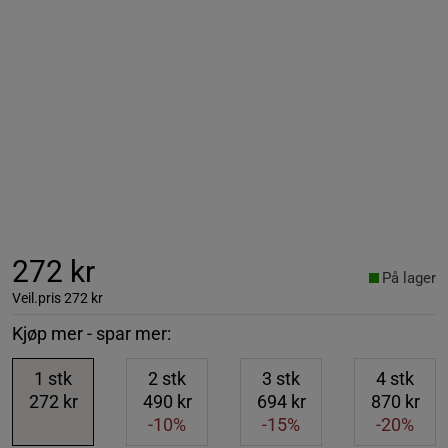
272 kr
På lager
Veil.pris
272 kr
Kjøp mer - spar mer:
1
stk
2
stk
3
stk
4
stk
272 kr
490 kr
694 kr
870 kr
-10%
-15%
-20%