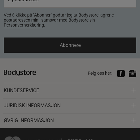
Ved å klikke på "Abonner" godtar jeg at Bodystore lagrer e-
postadressen min i samsvar med Bodystore sin
Personvernerklæring
.
Abonnere
Følg oss her:
KUNDESERVICE
JURIDISK INFORMASJON
ØVRIG INFORMASJON