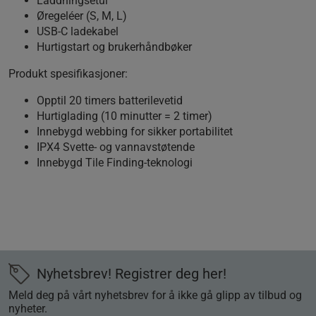
Laddningsetui
Øregeléer (S, M, L)
USB-C ladekabel
Hurtigstart og brukerhåndbøker
Produkt spesifikasjoner:
Opptil 20 timers batterilevetid
Hurtiglading (10 minutter = 2 timer)
Innebygd webbing for sikker portabilitet
IPX4 Svette- og vannavstøtende
Innebygd Tile Finding-teknologi
Nyhetsbrev! Registrer deg her!
Meld deg på vårt nyhetsbrev for å ikke gå glipp av tilbud og
nyheter.