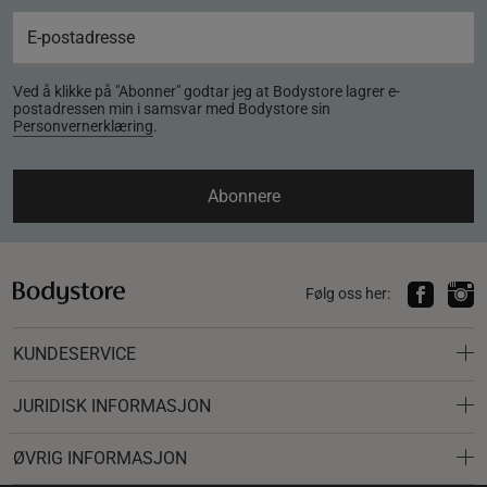
Ved å klikke på "Abonner" godtar jeg at Bodystore lagrer e-
postadressen min i samsvar med Bodystore sin
Personvernerklæring
.
Abonnere
Følg oss her:
KUNDESERVICE
JURIDISK INFORMASJON
ØVRIG INFORMASJON