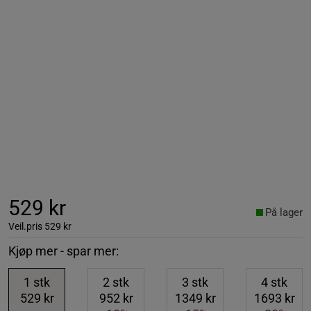
529 kr
På lager
Veil.pris
529 kr
Kjøp mer - spar mer:
1
stk
2
stk
3
stk
4
stk
529 kr
952 kr
1349 kr
1693 kr