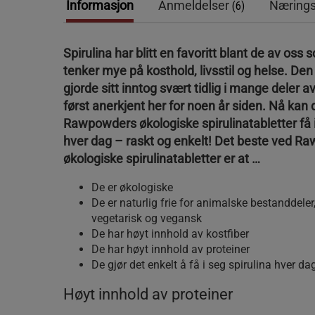
Informasjon
Anmeldelser
Nærings
(6)
Spirulina har blitt en favoritt blant de av oss 
tenker mye på kosthold, livsstil og helse. De
gjorde sitt inntog svært tidlig i mange deler 
først anerkjent her for noen år siden. Nå kan 
Rawpowders økologiske spirulinatabletter få i
hver dag – raskt og enkelt! Det beste ved 
økologiske spirulinatabletter er at …
De er økologiske
De er naturlig frie for animalske bestanddeler,
vegetarisk og vegansk
De har høyt innhold av kostfiber
De har høyt innhold av proteiner
De gjør det enkelt å få i seg spirulina hver da
Høyt innhold av proteiner