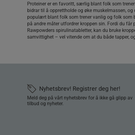
Proteiner er en favoritt, særlig blant folk som trene
bidrar til å opprettholde og øke muskelmassen, og d
populært blant folk som trener vanlig og folk som 
på andre måter utfordrer kroppen sin. Fordi du får
Rawpowders spirulinatabletter, kan du bruke krop
samvittighet – vel vitende om at du både tapper, og 
Nyhetsbrev! Registrer deg her!
Meld deg på vårt nyhetsbrev for å ikke gå glipp av
tilbud og nyheter.