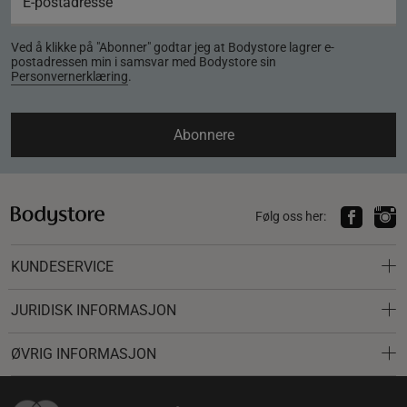
Ved å klikke på "Abonner" godtar jeg at Bodystore lagrer e-
postadressen min i samsvar med Bodystore sin
Personvernerklæring
.
Abonnere
Følg oss her:
KUNDESERVICE
JURIDISK INFORMASJON
ØVRIG INFORMASJON