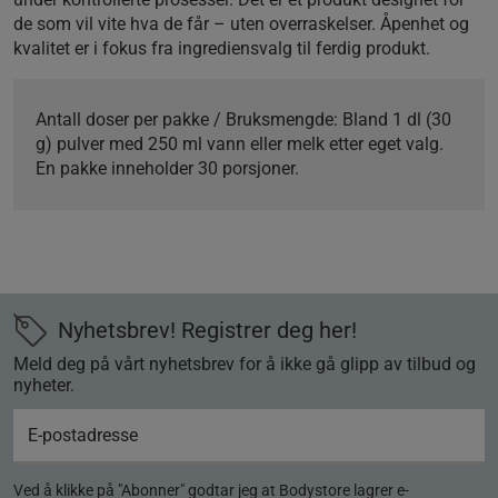
de som vil vite hva de får – uten overraskelser. Åpenhet og
kvalitet er i fokus fra ingrediensvalg til ferdig produkt.
Antall doser per pakke / Bruksmengde:
Bland 1 dl (30
g) pulver med 250 ml vann eller melk etter eget valg.
En pakke inneholder 30 porsjoner.
Nyhetsbrev! Registrer deg her!
Meld deg på vårt nyhetsbrev for å ikke gå glipp av tilbud og
nyheter.
Ved å klikke på "Abonner" godtar jeg at Bodystore lagrer e-