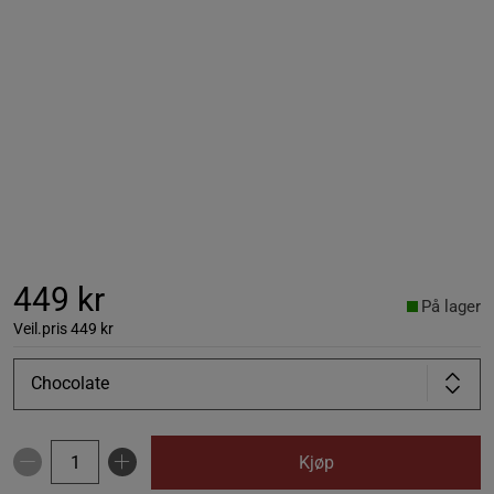
449 kr
På lager
Veil.pris
449 kr
Chocolate
Kjøp