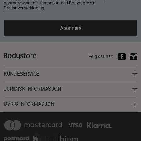
postadressen min i samsvar med Bodystore sin
Personvernerklæring
.
Abonnere
Følg oss her:
KUNDESERVICE
JURIDISK INFORMASJON
ØVRIG INFORMASJON