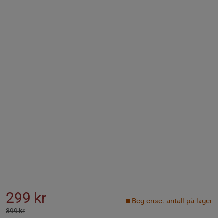
299 kr
Begrenset antall på lager
399 kr