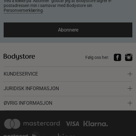
Ved å klikke på "Abonner" godtar jeg at Bodystore lagrer e-
postadressen min i samsvar med Bodystore sin
Personvernerklæring
.
Abonnere
Følg oss her:
KUNDESERVICE
JURIDISK INFORMASJON
ØVRIG INFORMASJON