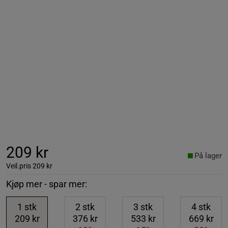
209 kr
På lager
Veil.pris
209 kr
Kjøp mer - spar mer:
1
stk
2
stk
3
stk
4
stk
209 kr
376 kr
533 kr
669 kr