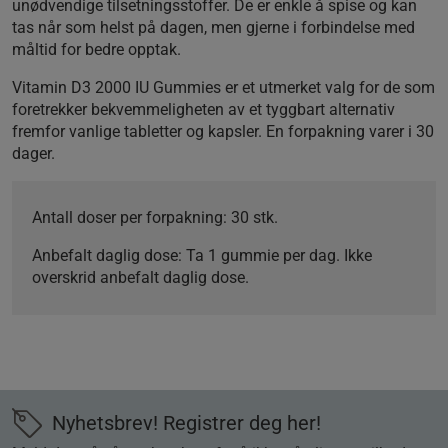
unødvendige tilsetningsstoffer. De er enkle å spise og kan
tas når som helst på dagen, men gjerne i forbindelse med
måltid for bedre opptak.
Vitamin D3 2000 IU Gummies er et utmerket valg for de som
foretrekker bekvemmeligheten av et tyggbart alternativ
fremfor vanlige tabletter og kapsler. En forpakning varer i 30
dager.
Antall doser per forpakning
: 30 stk.
Anbefalt daglig dose
: Ta 1 gummie per dag. Ikke
overskrid anbefalt daglig dose.
Nyhetsbrev! Registrer deg her!