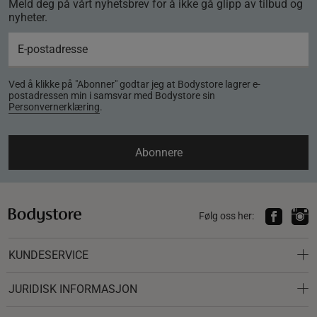
Meld deg på vårt nyhetsbrev for å ikke gå glipp av tilbud og
nyheter.
Ved å klikke på "Abonner" godtar jeg at Bodystore lagrer e-
postadressen min i samsvar med Bodystore sin
Personvernerklæring
.
Abonnere
Følg oss her:
KUNDESERVICE
JURIDISK INFORMASJON