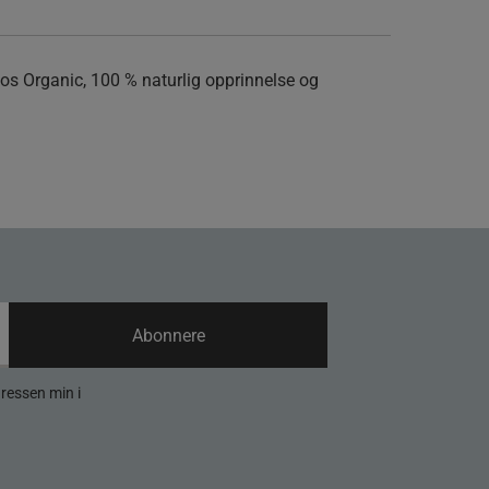
mos Organic, 100 % naturlig opprinnelse og
Abonnere
dressen min i