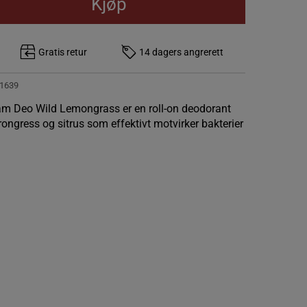
Kjøp
Gratis retur
14 dagers angrerett
1639
m Deo Wild Lemongrass er en roll-on deodorant
trongress og sitrus som effektivt motvirker bakterier