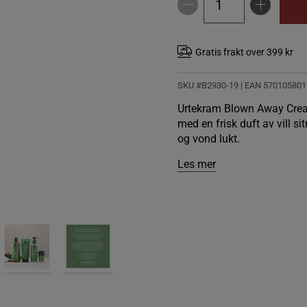
Gratis frakt over 399 kr
SKU #B2930-19
| EAN
570105801
Urtekram Blown Away Crea
med en frisk duft av vill si
og vond lukt.
Les mer