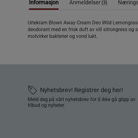
Informasjon
Anmeldelser
Nærings
(3)
Urtekram Blown Away Cream Deo Wild Lemongrass 
deodorant med en frisk duft av vill sitrongress og s
motvirker bakterier og vond lukt.
Nyhetsbrev! Registrer deg her!
Meld deg på vårt nyhetsbrev for å ikke gå glipp av
tilbud og nyheter.