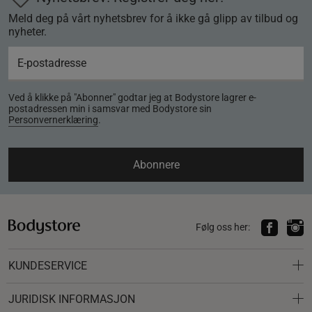
Meld deg på vårt nyhetsbrev for å ikke gå glipp av tilbud og
nyheter.
Ved å klikke på "Abonner" godtar jeg at Bodystore lagrer e-
postadressen min i samsvar med Bodystore sin
Personvernerklæring
.
Abonnere
Følg oss her:
KUNDESERVICE
JURIDISK INFORMASJON