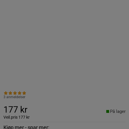
3 anmeldelser
177 kr
På lager
Veil.pris
177 kr
Kjøp mer - spar mer: