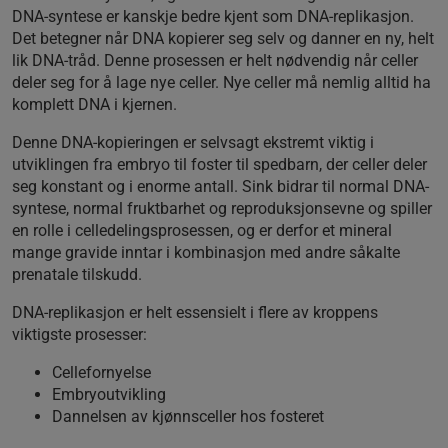
DNA-syntese er kanskje bedre kjent som DNA-replikasjon.
Det betegner når DNA kopierer seg selv og danner en ny, helt
lik DNA-tråd. Denne prosessen er helt nødvendig når celler
deler seg for å lage nye celler. Nye celler må nemlig alltid ha
komplett DNA i kjernen.
Denne DNA-kopieringen er selvsagt ekstremt viktig i
utviklingen fra embryo til foster til spedbarn, der celler deler
seg konstant og i enorme antall. Sink bidrar til normal DNA-
syntese, normal fruktbarhet og reproduksjonsevne og spiller
en rolle i celledelingsprosessen, og er derfor et mineral
mange gravide inntar i kombinasjon med andre såkalte
prenatale tilskudd.
DNA-replikasjon er helt essensielt i flere av kroppens
viktigste prosesser:
Cellefornyelse
Embryoutvikling
Dannelsen av kjønnsceller hos fosteret