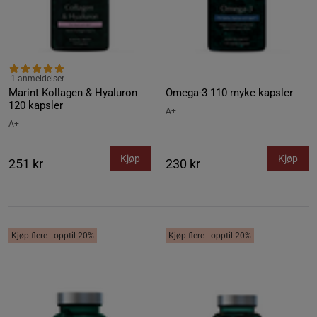
1 anmeldelser
Marint Kollagen & Hyaluron
Omega-3 110 myke kapsler
120 kapsler
A+
A+
Kjøp
Kjøp
251 kr
230 kr
Kjøp flere - opptil 20%
Kjøp flere - opptil 20%