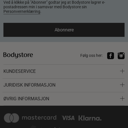
Ved å klikke på "Abonner" godtar jeg at Bodystore lagrer e-
postadressen min i samsvar med Bodystore sin
Personvernerklæring
.
Abonnere
Følg oss her:
KUNDESERVICE
JURIDISK INFORMASJON
ØVRIG INFORMASJON