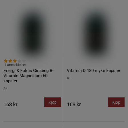
1 anmeldelser
Energi & Fokus Ginseng B-
Vitamin D 180 myke kapsler
Vitamin Magnesium 60
A+
kapsler
A+
Kjøp
Kjøp
163 kr
163 kr