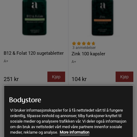
3 anmeldelser
B12 & Folat 120 sugetabletter
Zink 100 kapsler
A+
A+
Kjøp
Kjøp
251 kr
104 kr
Vi bruker informasjonskapsler for å få nettstedet vårt til å fungere
Kjøp flere - opptil 20%
ordentlig, tilpasse innhold og annonser, tilby funksjoner knyttet til
sosiale medier og analysere trafikken vår. Vi deler også informasjon
om din bruk av nettstedet vårt med våre partnere innenfor sosiale
medier, reklame og analyse.
More information