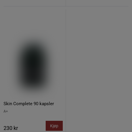
Skin Complete 90 kapsler
A+
Kjøp
230 kr