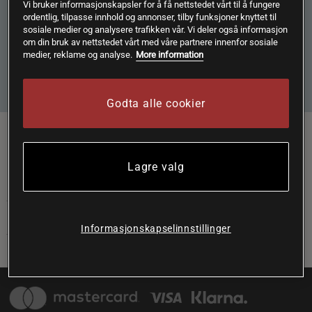
Vi bruker informasjonskapsler for å få nettstedet vårt til å fungere
Ved å klikke på "Abonner" godtar jeg at Bodystore lagrer e-
ordentlig, tilpasse innhold og annonser, tilby funksjoner knyttet til
postadressen min i samsvar med Bodystore sin
sosiale medier og analysere trafikken vår. Vi deler også informasjon
Personvernerklæring
.
om din bruk av nettstedet vårt med våre partnere innenfor sosiale
medier, reklame og analyse.
More information
Abonnere
Godta alle cookier
Følg oss her:
Lagre valg
KUNDESERVICE
JURIDISK INFORMASJON
Informasjonskapselinnstillinger
ØVRIG INFORMASJON