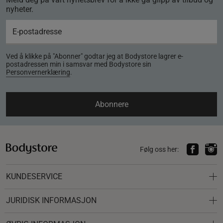
nyheter.
Ved å klikke på "Abonner" godtar jeg at Bodystore lagrer e-
postadressen min i samsvar med Bodystore sin
Personvernerklæring
.
Abonnere
Følg oss her:
KUNDESERVICE
JURIDISK INFORMASJON