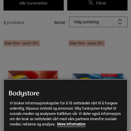
Alle Varemerker
Filtrer
Velg sortering
2
produkter
Sorter:
Kjøp flere - opptil 20%
Kjøp flere - opptil 20%
Vi bruker informasjonskapsler for å få nettstedet vårt til å fungere
ordentlig, tilpasse innhold og annonser, tilby funksjoner knyttet til
sosiale medier og analysere trafikken vår. Vi deler også informasjon
om din bruk av nettstedet vårt med våre partnere innenfor sosiale
1 anmeldelser
1 anmeldelser
medier, reklame og analyse.
More information
Ginseng Energikur, 60
Daglig Energi Med Ginseng 90