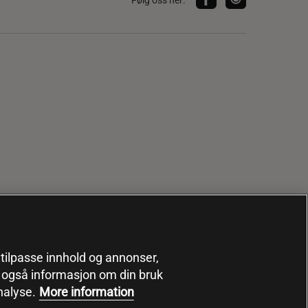
, tilpasse innhold og annonser,
er også informasjon om din bruk
nalyse.
More information