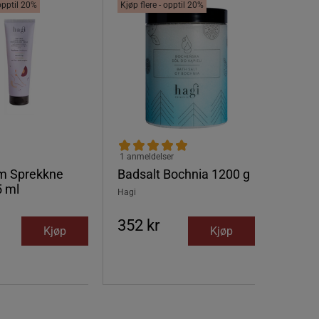
 opptil 20%
Kjøp flere - opptil 20%
1 anmeldelser
em Sprekkne
Badsalt Bochnia 1200 g
5 ml
Hagi
352 kr
Kjøp
Kjøp