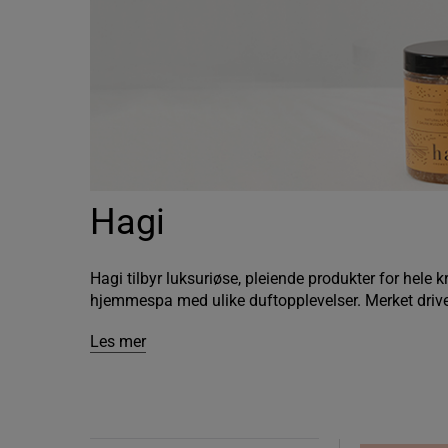
Hagi
Hagi tilbyr luksuriøse, pleiende produkter for hele 
hjemmespa med ulike duftopplevelser. Merket drives
Les mer