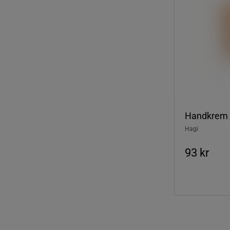
Handkrem 
Hagi
93 kr