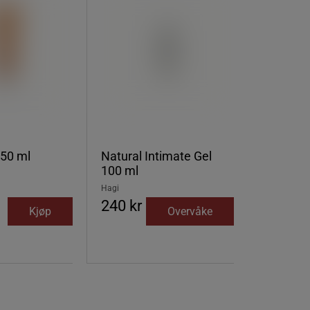
50 ml
Natural Intimate Gel
100 ml
Hagi
240 kr
Kjøp
Overvåke