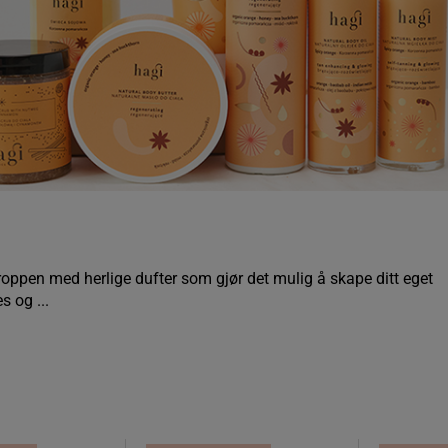
kroppen med herlige dufter som gjør det mulig å skape ditt eget
 og ...