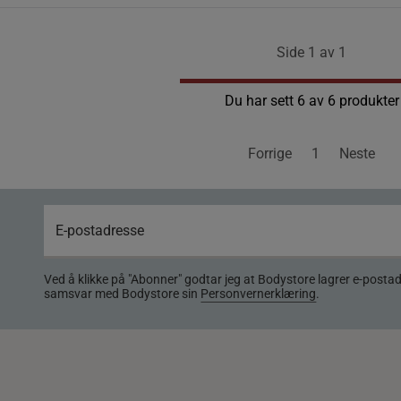
Side 1 av 1
Du har sett 6 av 6 produkter
Forrige
1
Neste
Ved å klikke på "Abonner" godtar jeg at Bodystore lagrer e-posta
samsvar med Bodystore sin
Personvernerklæring
.