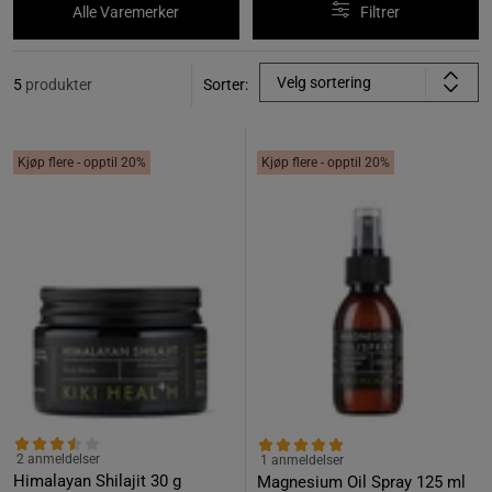
Alle Varemerker
Filtrer
Velg sortering
5
produkter
Sorter:
Kjøp flere - opptil 20%
Kjøp flere - opptil 20%
2 anmeldelser
1 anmeldelser
Himalayan Shilajit 30 g
Magnesium Oil Spray 125 ml