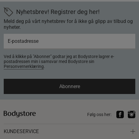
Nyhetsbrev! Registrer deg her!
Meld deg på vårt nyhetsbrev for å ikke gå glipp av tilbud og
nyheter.
Ved å klikke på "Abonner" godtar jeg at Bodystore lagrer e-
postadressen min i samsvar med Bodystore sin
Personvernerklæring
.
Abonnere
Følg oss her:
KUNDESERVICE