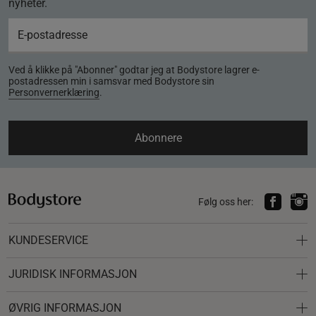
nyheter.
Ved å klikke på "Abonner" godtar jeg at Bodystore lagrer e-
postadressen min i samsvar med Bodystore sin
Personvernerklæring
.
Abonnere
Følg oss her:
KUNDESERVICE
JURIDISK INFORMASJON
ØVRIG INFORMASJON