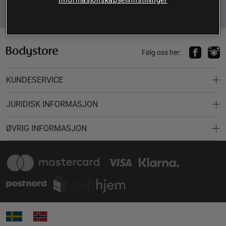
Informasjonskapselinnstillinger
Abonnere
Følg oss her:
KUNDESERVICE
JURIDISK INFORMASJON
ØVRIG INFORMASJON