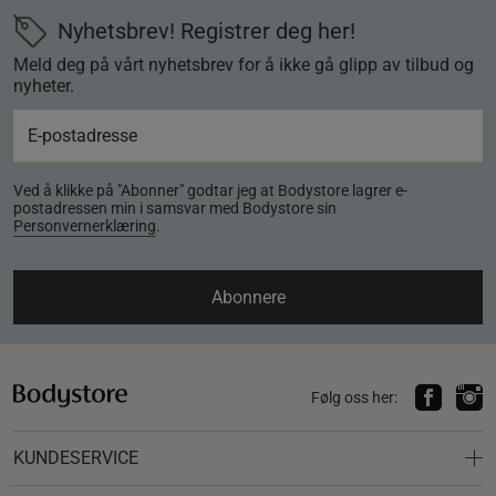
Nyhetsbrev! Registrer deg her!
Meld deg på vårt nyhetsbrev for å ikke gå glipp av tilbud og
nyheter.
Ved å klikke på "Abonner" godtar jeg at Bodystore lagrer e-
postadressen min i samsvar med Bodystore sin
Personvernerklæring
.
Abonnere
Følg oss her:
KUNDESERVICE