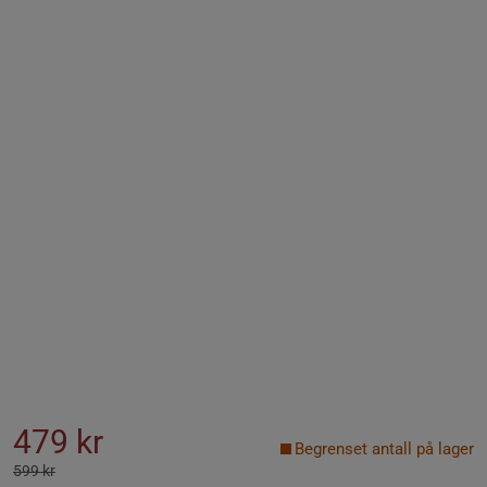
479 kr
Begrenset antall på lager
599 kr