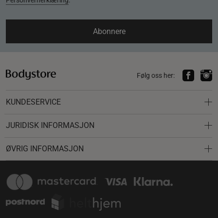
Personvernerklæring
.
Abonnere
Følg oss her:
KUNDESERVICE
JURIDISK INFORMASJON
ØVRIG INFORMASJON