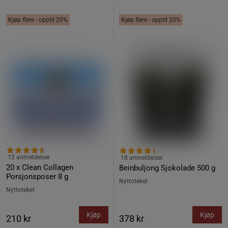
Kjøp flere - opptil 20%
Kjøp flere - opptil 20%
12 anmeldelser
18 anmeldelser
20 x Clean Collagen
Beinbuljong Sjokolade 500 g
Porsjonsposer 8 g
Nyttoteket
Nyttoteket
Kjøp
Kjøp
210 kr
378 kr