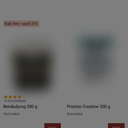
Kjøp flere - opptil 20%
6 anmeldelser
Beinbuljong 500 g
Pristine Creatine 300 g
Nyttoteket
Nyttoteket