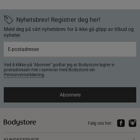
Nyhetsbrev! Registrer deg her!
Meld deg på vårt nyhetsbrev for å ikke gå glipp av tilbud og
nyheter.
Ved å klikke på "Abonner" godtar jeg at Bodystore lagrer e-
postadressen min i samsvar med Bodystore sin
Personvernerklæring
.
Abonnere
Følg oss her: