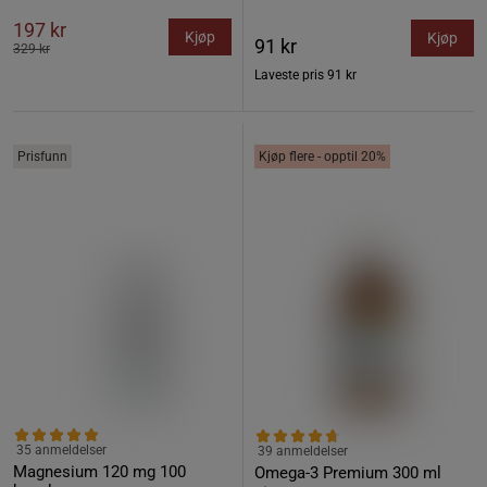
197 kr
Kjøp
Kjøp
91 kr
329 kr
Laveste pris
91 kr
Prisfunn
Kjøp flere - opptil 20%
35 anmeldelser
39 anmeldelser
Magnesium 120 mg 100
Omega-3 Premium 300 ml