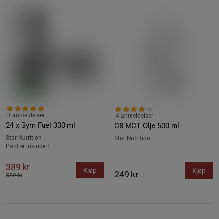
3 anmeldelser
4 anmeldelser
24 x Gym Fuel 330 ml
C8 MCT Olje 500 ml
Star Nutrition
Star Nutrition
Pant er inkludert.
389 kr
Kjøp
Kjøp
249 kr
552 kr