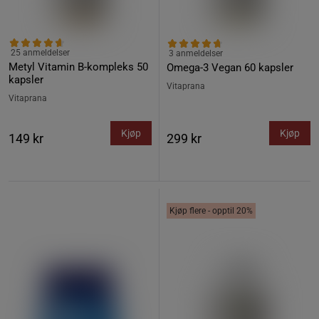
25 anmeldelser
3 anmeldelser
Metyl Vitamin B-kompleks 50
Omega-3 Vegan 60 kapsler
kapsler
Vitaprana
Vitaprana
Kjøp
Kjøp
149 kr
299 kr
Kjøp flere - opptil 20%