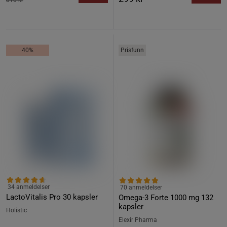
810 kr
40%
Prisfunn
34 anmeldelser
70 anmeldelser
LactoVitalis Pro 30 kapsler
Omega-3 Forte 1000 mg 132
kapsler
Holistic
Elexir Pharma