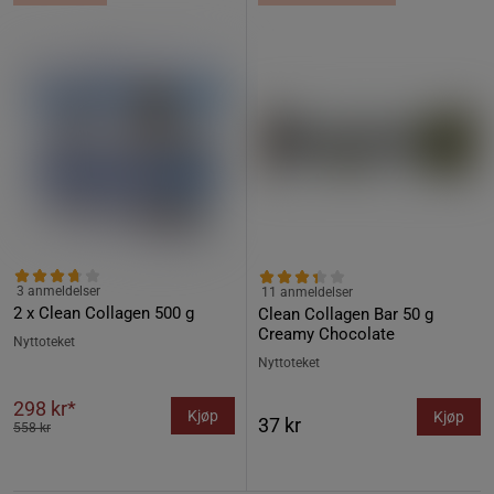
3 anmeldelser
11 anmeldelser
2 x Clean Collagen 500 g
Clean Collagen Bar 50 g
Creamy Chocolate
Nyttoteket
Nyttoteket
298 kr*
Kjøp
Kjøp
37 kr
558 kr