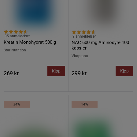
35 anmeldelser
9 anmeldelser
Kreatin Monohydrat 500 g
NAC 600 mg Aminosyre 100
kapsler
Star Nutrition
Vitaprana
Kjøp
Kjøp
269 kr
299 kr
34%
14%