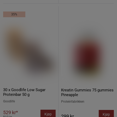
35%
30 x Goodlife Low Sugar
Kreatin Gummies 75 gummies
Proteinbar 50 g
Pineapple
Goodlife
Proteinfabrikken
529 kr*
Kjøp
Kjøp
299 kr