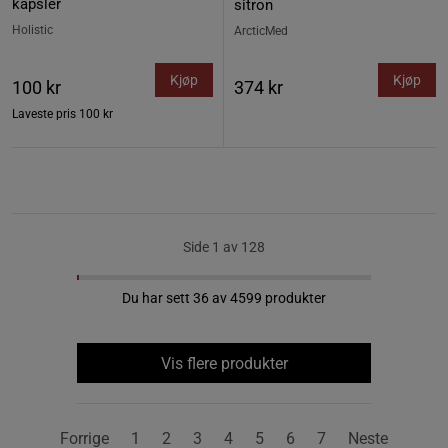
kapsler
sitron
Holistic
ArcticMed
Kjøp
Kjøp
100 kr
374 kr
Laveste pris
100 kr
Side 1 av 128
Du har sett 36 av 4599 produkter
Vis flere produkter
Forrige
1
2
3
4
5
6
7
Neste