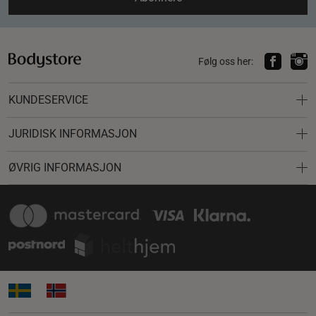
Følg oss her:
KUNDESERVICE
JURIDISK INFORMASJON
ØVRIG INFORMASJON