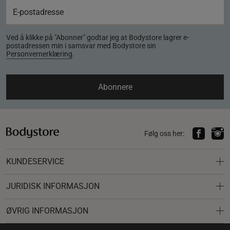
Ved å klikke på "Abonner" godtar jeg at Bodystore lagrer e-
postadressen min i samsvar med Bodystore sin
Personvernerklæring
.
Abonnere
Følg oss her:
KUNDESERVICE
JURIDISK INFORMASJON
ØVRIG INFORMASJON