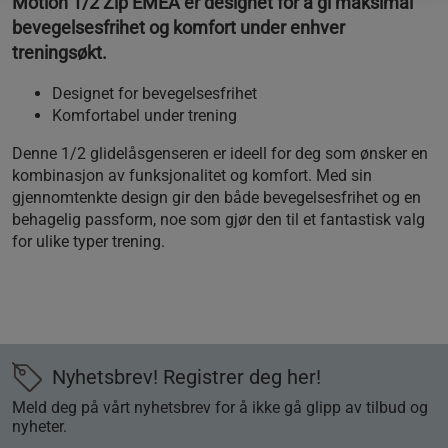
Motion 1/2 Zip EMEA er designet for å gi maksimal
bevegelsesfrihet og komfort under enhver
treningsøkt.
Designet for bevegelsesfrihet
Komfortabel under trening
Denne 1/2 glidelåsgenseren er ideell for deg som ønsker en
kombinasjon av funksjonalitet og komfort. Med sin
gjennomtenkte design gir den både bevegelsesfrihet og en
behagelig passform, noe som gjør den til et fantastisk valg
for ulike typer trening.
Nyhetsbrev! Registrer deg her!
Meld deg på vårt nyhetsbrev for å ikke gå glipp av tilbud og
nyheter.