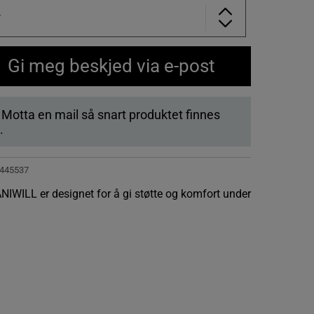
r
Gi meg beskjed via e-post
. Motta en mail så snart produktet finnes
.
445537
ANIWILL er designet for å gi støtte og komfort under