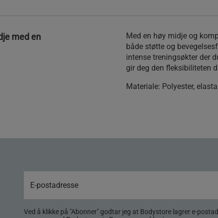
Med en høy midje og kompr
dje med en
både støtte og bevegelsesf
intense treningsøkter der 
gir deg den fleksibiliteten d
Materiale:
Polyester, elast
Ved å klikke på "Abonner" godtar jeg at Bodystore lagrer e-posta