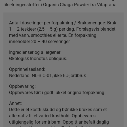
tilsetningesstoffer i Organic Chaga Powder fra Vitaprana.
Antall doseringer per forpakning / Bruksmengde:
Bruk
1 – 2 teskjeer (2,5 – 5 g) per dag. Forslagsvis blandet
med vann, smoothies eller te. En forpakning
inneholder 20 – 40 serveringer.
Ingredienser og allergener:
Økologisk Inonotus obliquus.
Opprinnelsesland:
Nederland. NL-BIO-01, ikke EU-jordbruk
Oppbevaring:
Oppbevares tørt i godt lukket originalforpakning.
Annet:
Dette er et kosttilskudd og bør ikke brukes som et
alternativ til et variert kosthold. Oppbevares
utilgjengelig for små barn. Oppgitt anbefalt daglig