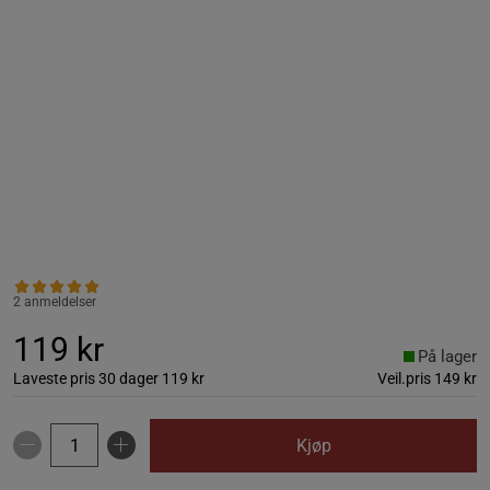
2 anmeldelser
119 kr
På lager
Laveste pris 30 dager
119 kr
Veil.pris
149 kr
Kjøp