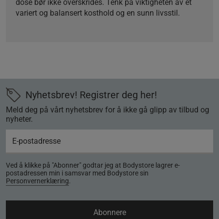
dose bør ikke overskrides. Tenk på viktigheten av et
variert og balansert kosthold og en sunn livsstil.
Nyhetsbrev! Registrer deg her!
Meld deg på vårt nyhetsbrev for å ikke gå glipp av tilbud og
nyheter.
Ved å klikke på "Abonner" godtar jeg at Bodystore lagrer e-
postadressen min i samsvar med Bodystore sin
Personvernerklæring
.
Abonnere