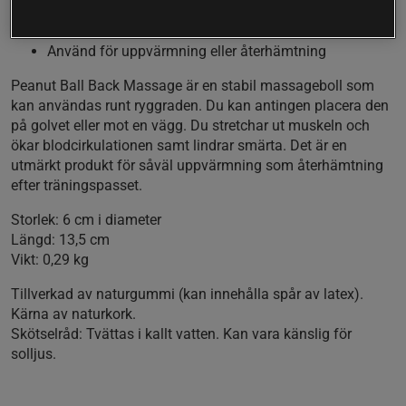
Dubbel massageboll
Lindrar smärta och får igång blodcirkulationen
Använd för uppvärmning eller återhämtning
Peanut Ball Back Massage är en stabil massageboll som
kan användas runt ryggraden. Du kan antingen placera den
på golvet eller mot en vägg. Du stretchar ut muskeln och
ökar blodcirkulationen samt lindrar smärta. Det är en
utmärkt produkt för såväl uppvärmning som återhämtning
efter träningspasset.
Storlek: 6 cm i diameter
Längd: 13,5 cm
Vikt: 0,29 kg
Tillverkad av naturgummi (kan innehålla spår av latex).
Kärna av naturkork.
Skötselråd: Tvättas i kallt vatten. Kan vara känslig för
solljus.