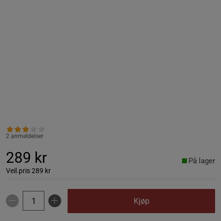
2 anmeldelser
289 kr
På lager
Veil.pris
289 kr
Kjøp