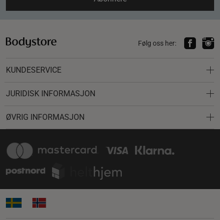
Følg oss her:
KUNDESERVICE
JURIDISK INFORMASJON
ØVRIG INFORMASJON