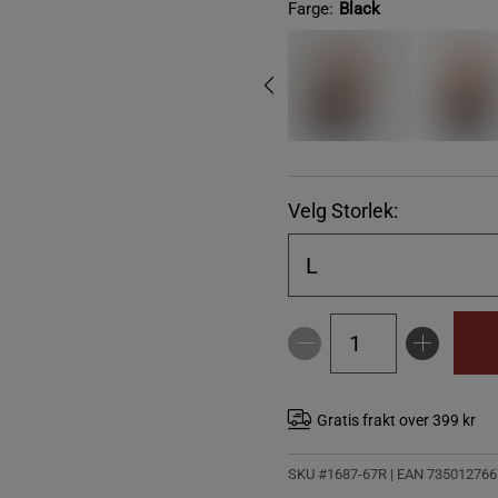
Farge:
Black
Velg Storlek:
L
Gratis frakt over 399 kr
SKU #1687-67R | EAN
735012766