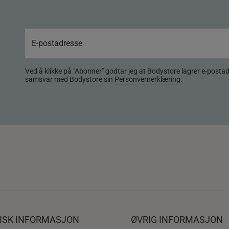
Ved å klikke på "Abonner" godtar jeg at Bodystore lagrer e-posta
samsvar med Bodystore sin
Personvernerklæring
.
DISK INFORMASJON
ØVRIG INFORMASJON