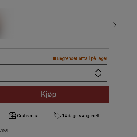
Begrenset antall på lager
Kjøp
Gratis retur
14 dagers angrerett
7369