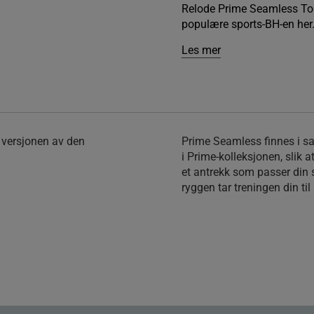
Relode Prime Seamless Top
populære sports-BH-en her
Les mer
 versjonen av den
Prime Seamless finnes i s
i Prime-kolleksjonen, slik 
et antrekk som passer din s
ryggen tar treningen din til