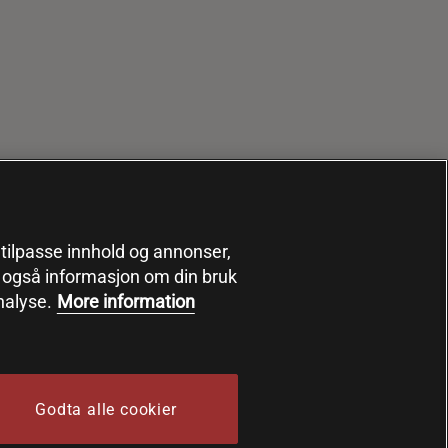
, tilpasse innhold og annonser,
er også informasjon om din bruk
nalyse.
More information
Godta alle cookier