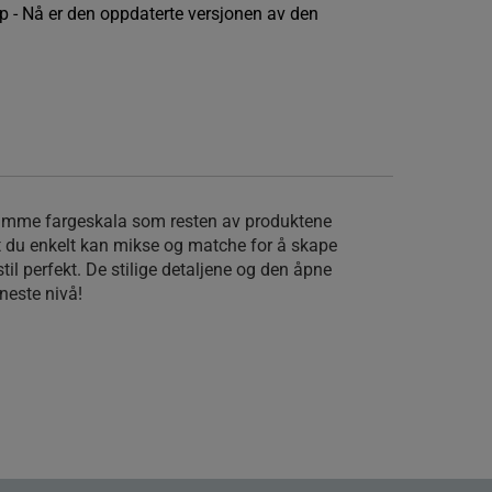
 - Nå er den oppdaterte versjonen av den
.
amme fargeskala som resten av produktene
at du enkelt kan mikse og matche for å skape
til perfekt. De stilige detaljene og den åpne
 neste nivå!