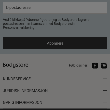
Ved å klikke på "Abonner" godtar jeg at Bodystore lagrer e-
postadressen min i samsvar med Bodystore sin
Personvernerklæring
.
Abonnere
Følg oss her:
KUNDESERVICE
JURIDISK INFORMASJON
ØVRIG INFORMASJON