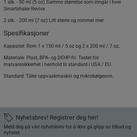
1 stk. - 50 ml (5 oz) Samme størrelse som inngår i hver
Smartshake Revive
2 stk. - 200 ml (7 oz) Litt større og rommer mer
Spesifikasjoner
Kapasitet: Rom 1 x 150 ml / 5 oz og 2 x 200 ml / 7 oz.
Materiale: Plast, BPA- og DEHP-fri. Testet for
matvaresikkerhet i henhold til standard i USA / EU.
Standard: Tåler oppvaskmaskin og mikrobølgeovn.
Nyhetsbrev! Registrer deg her!
Meld deg på vårt nyhetsbrev for å ikke gå glipp av tilbud og
nyheter.