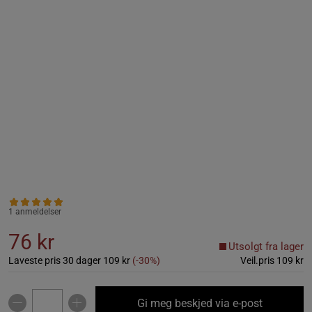
1 anmeldelser
76 kr
Utsolgt fra lager
Laveste pris 30 dager
109 kr
(-30%)
Veil.pris
109 kr
Gi meg beskjed via e-post