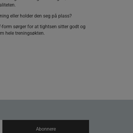
liteten.
ening eller holder den seg på plass?
form sørger for at tightsen sitter godt og
m hele treningsøkten.
Abonnere