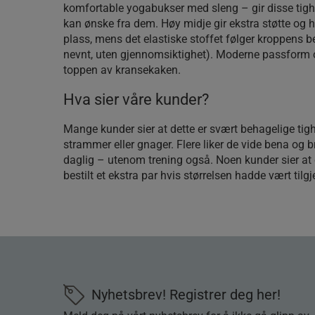
komfortable yogabukser med sleng – gir disse tig
kan ønske fra dem. Høy midje gir ekstra støtte og h
plass, mens det elastiske stoffet følger kroppens 
nevnt, uten gjennomsiktighet). Moderne passform o
toppen av kransekaken.
Hva sier våre kunder?
Mange kunder sier at dette er svært behagelige tig
strammer eller gnager. Flere liker de vide bena og b
daglig – utenom trening også. Noen kunder sier at
bestilt et ekstra par hvis størrelsen hadde vært tilgj
Nyhetsbrev! Registrer deg her!