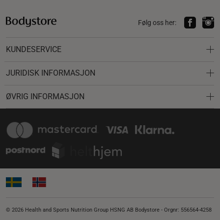
Følg oss her:
KUNDESERVICE
JURIDISK INFORMASJON
ØVRIG INFORMASJON
© 2026 Health and Sports Nutrition Group HSNG AB Bodystore - Orgnr: 556564-4258