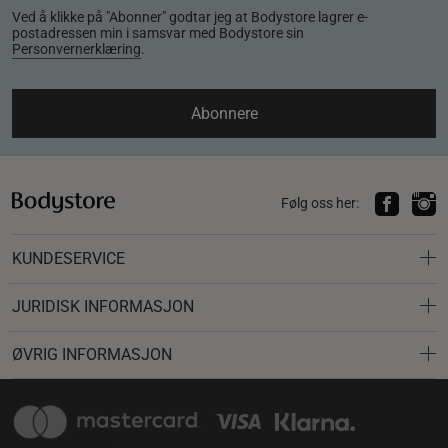
Ved å klikke på "Abonner" godtar jeg at Bodystore lagrer e-
postadressen min i samsvar med Bodystore sin
Personvernerklæring
.
Abonnere
Følg oss her:
KUNDESERVICE
JURIDISK INFORMASJON
ØVRIG INFORMASJON